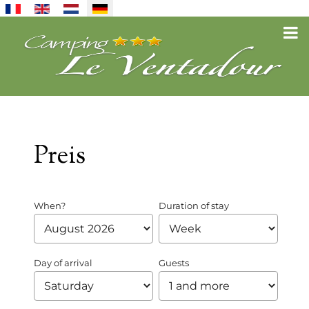
Sprache auswählen
Preis