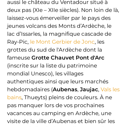
aussi le château du Ventadour situé à
deux pas (XIe – XIIe siècles). Non loin de là,
laissez-vous émerveiller par le pays des
jeunes volcans des Monts d’Ardèche, le
lac d’Issarles, la magnifique cascade de
Ray-Pic,
le Mont Gerbier de Jonc
, les
grottes du sud de l'Ardèche dont la
fameuse
Grotte Chauvet Pont d'Arc
(inscrite sur la liste du patrimoine
mondial Unesco), les villages
authentiques ainsi que leurs marchés
hebdomadaires (
Aubenas
,
Jaujac
,
Vals les
bains
, Thueyts) pleins de couleurs. À ne
pas manquer lors de vos prochaines
vacances au camping en Ardèche, une
visite de la ville d’Aubenas et bien sûr les