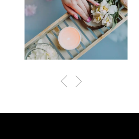
 un
Neyrac les Bains pour vous
détendre en Ardèche
LIRE LA SUITE