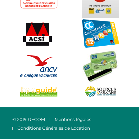
© 2019 GFCOM
Mentions légales
Conditions Générales de Location