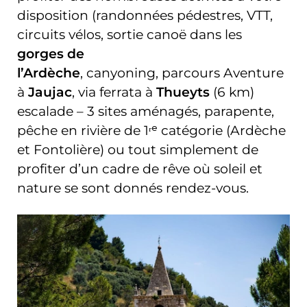
disposition (randonnées pédestres, VTT,
circuits vélos, sortie canoë dans les
gorges de
l’Ardèche
, canyoning, parcours Aventure
à
Jaujac
, via ferrata à
Thueyts
(6 km)
escalade – 3 sites aménagés, parapente,
pêche en rivière de 1ʳᵉ catégorie (Ardèche
et Fontolière) ou tout simplement de
profiter d’un cadre de rêve où soleil et
nature se sont donnés rendez-vous.