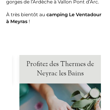
gorges de l’Ardèche à Vallon Pont d’Arc.
À très bientôt au
camping Le Ventadour
à Meyras
!
es
Profitez des Thermes de
Neyrac les Bains
Venez profiter des thermes de