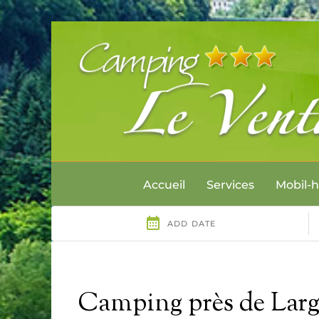
Accueil
Services
Mobil-
Camping près de Large