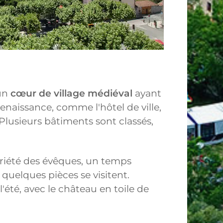
 un
cœur de village médiéval
ayant
naissance, comme l'hôtel de ville,
 Plusieurs bâtiments sont classés,
priété des évêques, un temps
 quelques pièces se visitent.
'été, avec le château en toile de