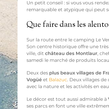
Un petit conseil : si vous vous rend
remarquable et atypique qui peut se 
Que faire dans les alent
Sur la route entre le camping Le Ve
Son centre historique offre une trè
ville, dit
château des Montlaur
, che
samedi le marché de produits locau
Deux des
plus beaux villages de F
Vogüé
et
Balazuc
. Deux villages de
avec la nature et les activités en eau
Le décor est tout aussi admirable à
ses parcs en font une ville extrême