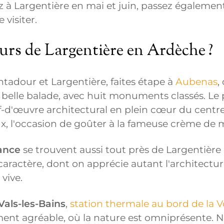
ez à Largentière en mai et juin, passez égalemen
visiter.
ours de Largentière en Ardèche ?
ntadour et Largentière, faites étape à
Aubenas
,
s belle balade, avec huit monuments classés. Le 
f-d'œuvre architectural en plein cœur du centre.
x, l'occasion de goûter à la fameuse crème de 
rance
se trouvent aussi tout près de Largentière
 caractère, dont on apprécie autant l'architectu
 vive.
Vals-les-Bains
,
station thermale au bord de la 
ment agréable, où la nature est omniprésente. N