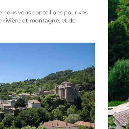
e nous vous conseillons pour vos
re rivière et montagne
, et de