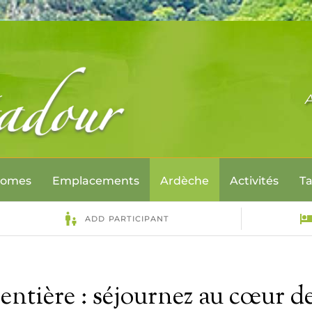
Sélectionnez votre lang
homes
Emplacements
Ardèche
Activités
Ta
ntière : séjournez au cœur d