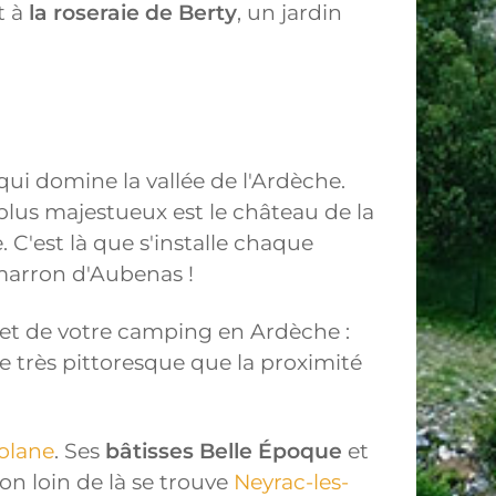
t à
la roseraie de Berty
, un jardin
 qui domine la vallée de l'Ardèche.
plus majestueux est le château de la
 C'est là que s'installe chaque
marron d'Aubenas !
 et de votre camping en Ardèche :
re très pittoresque que la proximité
Volane
. Ses
bâtisses Belle Époque
et
on loin de là se trouve
Neyrac-les-