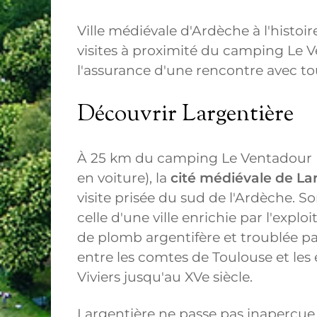
Ville médiévale d'Ardèche à l'histoir
visites à proximité du camping Le Ve
l'assurance d'une rencontre avec tou
Découvrir Largentière
À 25 km du camping Le Ventadour (
en voiture), la
cité médiévale de La
visite prisée du sud de l'Ardèche. So
celle d'une ville enrichie par l'explo
de plomb argentifère et troublée pa
entre les comtes de Toulouse et les
Viviers jusqu'au XVe siècle.
Largentière ne passe pas inaperçue