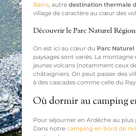
Bains
, autre
destination thermale 
village de caractère au cœur des vo
Découvrir le Parc Naturel Régio
On est ici au cœur du
Parc Naturel
paysages sont variés. La montagne 
jeunes volcans (notamment ceux d
châtaigniers. On peut passer des v
à des cascades comme celle du Ray
Où dormir au camping e
Pour séjourner en Ardèche au plus p
Dans notre
camping en bord de riv