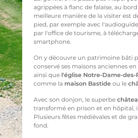
agrippées à flanc de falaise, au bor
meilleure manière de la visiter est 
pied, par exemple avec l'audioguide
par l'office de tourisme, à télécharg
smartphone.
On y découvre un patrimoine bâti 
conservé ses maisons anciennes en p
ainsi que
l'église Notre-Dame-des
comme la
maison Bastide
ou le
châ
Avec son donjon, le superbe
châtea
transformé en prison et en hôpital, 
Plusieurs fêtes médiévales et de gra
fond.